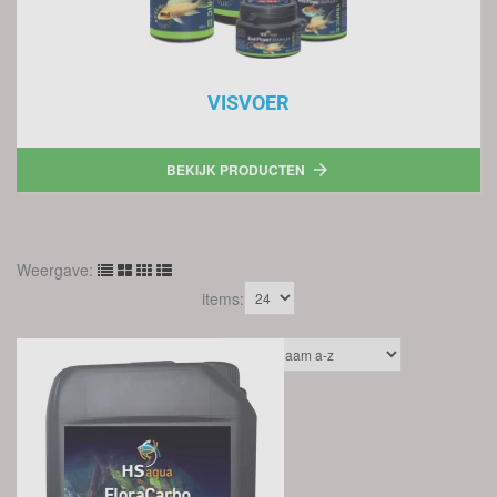
VISVOER
BEKIJK PRODUCTEN

Weergave:
items:
Sorteer op: